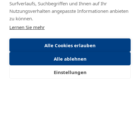
Surfverlaufs, Suchbegriffen und Ihnen auf Ihr
Nutzungsverhalten angepasste Informationen anbieten
zu können.
Lernen Sie mehr
Alle Cookies erlauben
Alle ablehnen
Einstellungen
BESUCHEN SIE UNS AUF
YouTube
LinkedIn