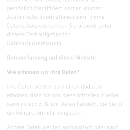
persönlich identifiziert werden können.
Ausführliche Informationen zum Thema
Datenschutz entnehmen Sie unserer unter
diesem Text aufgeführten
Datenschutzerklärung.
Datenerfassung auf dieser Website
Wie erfassen wir Ihre Daten?
Ihre Daten werden zum einen dadurch
erhoben, dass Sie uns diese mitteilen. Hierbei
kann es sich z. B. um Daten handeln, die Sie in
ein Kontaktformular eingeben.
Andere Daten werden automatisch oder nach