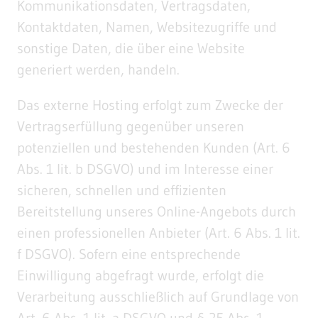
Kommunikationsdaten, Vertragsdaten,
Kontaktdaten, Namen, Websitezugriffe und
sonstige Daten, die über eine Website
generiert werden, handeln.
Das externe Hosting erfolgt zum Zwecke der
Vertragserfüllung gegenüber unseren
potenziellen und bestehenden Kunden (Art. 6
Abs. 1 lit. b DSGVO) und im Interesse einer
sicheren, schnellen und effizienten
Bereitstellung unseres Online-Angebots durch
einen professionellen Anbieter (Art. 6 Abs. 1 lit.
f DSGVO). Sofern eine entsprechende
Einwilligung abgefragt wurde, erfolgt die
Verarbeitung ausschließlich auf Grundlage von
Art. 6 Abs. 1 lit. a DSGVO und § 25 Abs. 1